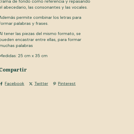
trama de fondo como referencia y repasando
el abecedario, las consonantes y las vocales.
Además permite combinar los letras para
formar palabras y frases.
Al tener las piezas del mismo formato, se
pueden encastrar entre ellas, para formar
muchas palabras
Medidas: 25 cm x 35 cm
Compartir
Facebook
Twitter
Pinterest