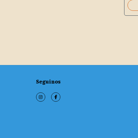
OCHE
Seguinos