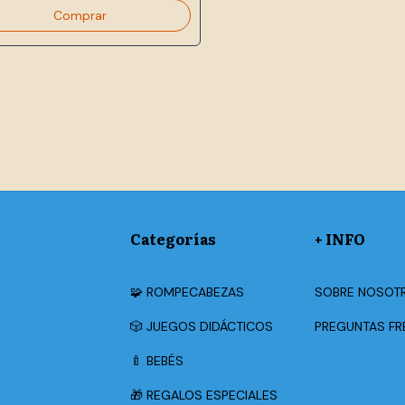
Categorías
+ INFO
🧩 ROMPECABEZAS
SOBRE NOSOT
🎲 JUEGOS DIDÁCTICOS
PREGUNTAS FR
🍼 BEBÉS
🎁 REGALOS ESPECIALES