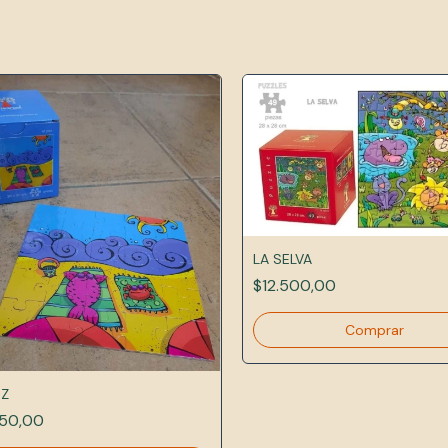
LA SELVA
$12.500,00
EZ
050,00