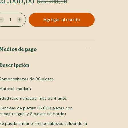
21.000,00
$25.900,00
Medios de pago
Descripción
Rompecabezas de 96 piezas
Material: madera
Edad recomendada: más de 4 años
Cantidas de piezas: 116 (108 piezas con
encastre igual y 8 piezas de borde)
Se puede armar el rompecabezas utilizando la