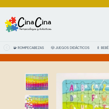
🧩 ROMPECABEZAS
🎲 JUEGOS DIDÁCTICOS
🍼 BEB