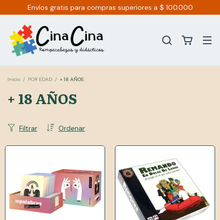
Envíos gratis para compras superiores a $ 100.000
Inicio
/
POR EDAD
/
+ 18 AÑOS
+ 18 AÑOS
Filtrar
Ordenar