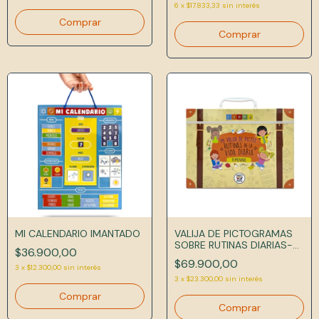
6
x
$17.833,33
sin interés
MI CALENDARIO IMANTADO
VALIJA DE PICTOGRAMAS
SOBRE RUTINAS DIARIAS-
$36.900,00
FEMENINO
$69.900,00
3
x
$12.300,00
sin interés
3
x
$23.300,00
sin interés