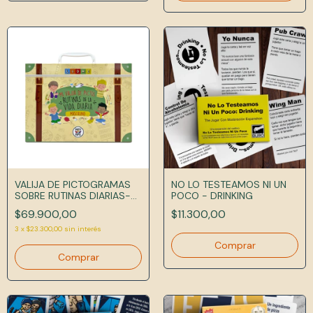
VALIJA DE PICTOGRAMAS
NO LO TESTEAMOS NI UN
SOBRE RUTINAS DIARIAS-
POCO - DRINKING
MASCULINO
$69.900,00
$11.300,00
3
x
$23.300,00
sin interés