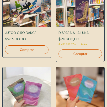
JUEGO GIRO DANCE
DISPARA A LA LUNA
$23.900,00
$26.600,00
3
x
$8.866,67
sin interés