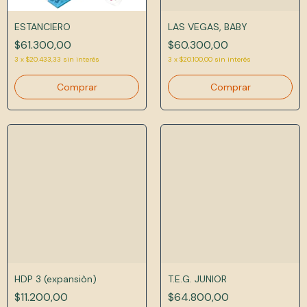
ESTANCIERO
LAS VEGAS, BABY
$61.300,00
$60.300,00
3
x
$20.433,33
sin interés
3
x
$20.100,00
sin interés
HDP 3 (expansiòn)
T.E.G. JUNIOR
$11.200,00
$64.800,00